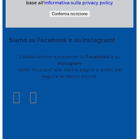
base all'
informativa sulla privacy policy
Siamo su Facebook e su Instagram!
L’Associazione è presente su
Facebook
e su
Instagram
:
metti “Mi piace” alle nostre pagine e profili per
seguire le nostre attività.