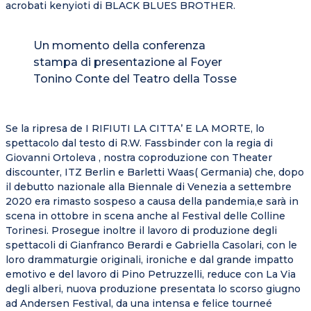
acrobati kenyioti di BLACK BLUES BROTHER.
Un momento della conferenza
stampa di presentazione al Foyer
Tonino Conte del Teatro della Tosse
Se la ripresa de I RIFIUTI LA CITTA’ E LA MORTE, lo
spettacolo dal testo di R.W. Fassbinder con la regia di
Giovanni Ortoleva , nostra coproduzione con Theater
discounter, ITZ Berlin e Barletti Waas( Germania) che, dopo
il debutto nazionale alla Biennale di Venezia a settembre
2020 era rimasto sospeso a causa della pandemia,e sarà in
scena in ottobre in scena anche al Festival delle Colline
Torinesi. Prosegue inoltre il lavoro di produzione degli
spettacoli di Gianfranco Berardi e Gabriella Casolari, con le
loro drammaturgie originali, ironiche e dal grande impatto
emotivo e del lavoro di Pino Petruzzelli, reduce con La Via
degli alberi, nuova produzione presentata lo scorso giugno
ad Andersen Festival, da una intensa e felice tourneé