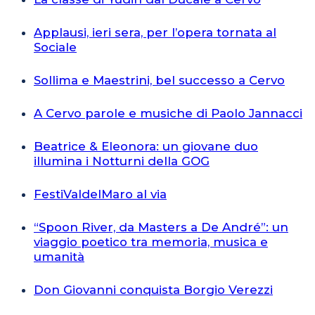
Applausi, ieri sera, per l’opera tornata al
Sociale
Sollima e Maestrini, bel successo a Cervo
A Cervo parole e musiche di Paolo Jannacci
Beatrice & Eleonora: un giovane duo
illumina i Notturni della GOG
FestiValdelMaro al via
“Spoon River, da Masters a De André”: un
viaggio poetico tra memoria, musica e
umanità
Don Giovanni conquista Borgio Verezzi