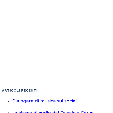
ARTICOLI RECENTI
Dialogare di musica sui social
La classe di Yudin dal Ducale a Cervo