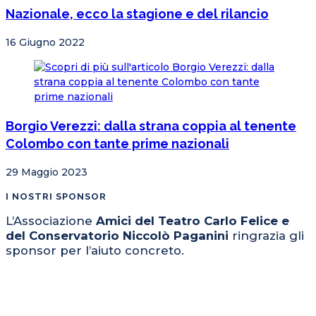
Nazionale, ecco la stagione e del rilancio
16 Giugno 2022
Borgio Verezzi: dalla strana coppia al tenente
Colombo con tante prime nazionali
29 Maggio 2023
I NOSTRI SPONSOR
L’Associazione
Amici del Teatro Carlo Felice e
del Conservatorio Niccolò Paganini
ringrazia gli
sponsor per l’aiuto concreto.