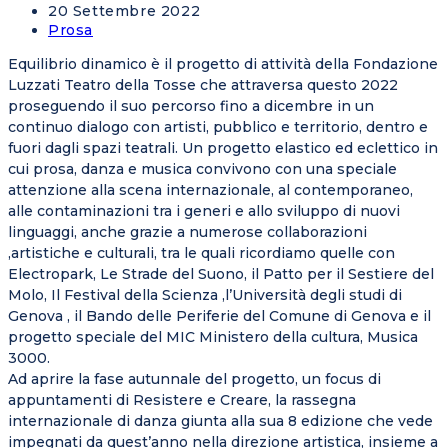
20 Settembre 2022
Prosa
Equilibrio dinamico è il progetto di attività della Fondazione
Luzzati Teatro della Tosse che attraversa questo 2022
proseguendo il suo percorso fino a dicembre in un
continuo dialogo con artisti, pubblico e territorio, dentro e
fuori dagli spazi teatrali. Un progetto elastico ed eclettico in
cui prosa, danza e musica convivono con una speciale
attenzione alla scena internazionale, al contemporaneo,
alle contaminazioni tra i generi e allo sviluppo di nuovi
linguaggi, anche grazie a numerose collaborazioni
,artistiche e culturali, tra le quali ricordiamo quelle con
Electropark, Le Strade del Suono, il Patto per il Sestiere del
Molo, Il Festival della Scienza ,l’Università degli studi di
Genova , il Bando delle Periferie del Comune di Genova e il
progetto speciale del MIC Ministero della cultura, Musica
3000.
Ad aprire la fase autunnale del progetto, un focus di
appuntamenti di Resistere e Creare, la rassegna
internazionale di danza giunta alla sua 8 edizione che vede
impegnati da quest’anno nella direzione artistica, insieme a