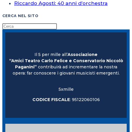
Riccardo Agosti: 40 anni d’orchestra
CERCA NEL SITO
Il 5 per mille all’
Associazione
“Amici Teatro Carlo Felice e Conservatorio Niccolò
Paganini”
contribuirà ad incrementare la nostra
opera: far conoscere i giovani musicisti emergenti.
5xmille
CODICE FISCALE
: 95122060106