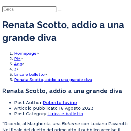
Renata Scotto, addio a una
grande diva
Homepage
>
PM
>
Ago
>
3
>
Lirica e balletto
>
Renata Scotto, addio a una grande diva
Renata Scotto, addio a una grande diva
Post Author:
Roberto Iovino
Articolo pubblicato:
16 Agosto 2023
Post Category:
Lirica e balletto
“Ricordo, al Margherita, una
Bohème
con Luciano Pavarotti.
Nel finale del duetto del primo atto il pubblico accolse il