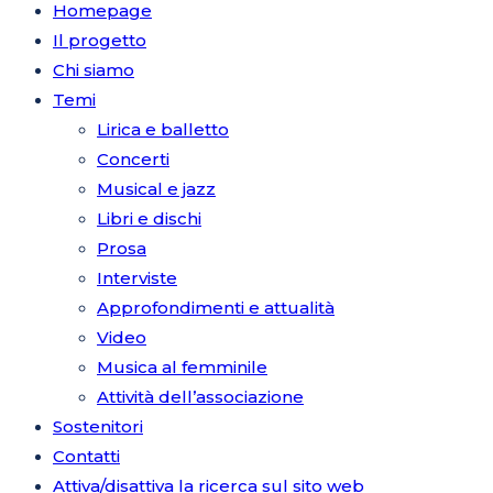
Homepage
Il progetto
Chi siamo
Temi
Lirica e balletto
Concerti
Musical e jazz
Libri e dischi
Prosa
Interviste
Approfondimenti e attualità
Video
Musica al femminile
Attività dell’associazione
Sostenitori
Contatti
Attiva/disattiva la ricerca sul sito web