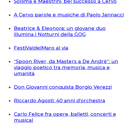
Sollima e Maestrini, bel successo a Cervo
A Cervo parole e musiche di Paolo Jannacci
Beatrice & Eleonora: un giovane duo
illumina i Notturni della GOG
FestiValdelMaro al via
“Spoon River, da Masters a De André”: un
viaggio poetico tra memoria, musica e
umanità
Don Giovanni conquista Borgio Verezzi
Riccardo Agosti: 40 anni d’orchestra
Carlo Felice fra opere, balletti, concerti e
musical