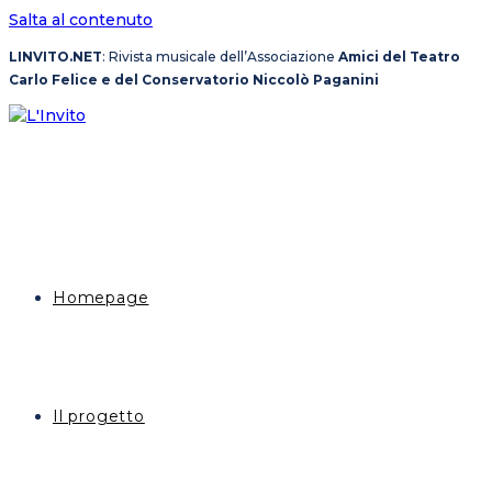
Salta al contenuto
LINVITO.NET
: Rivista musicale dell’Associazione
Amici del Teatro
Carlo Felice e del Conservatorio Niccolò Paganini
Homepage
Il progetto