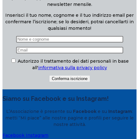
newsletter mensile.
Inserisci il tuo nome, cognome e il tuo indirizzo email per
confermare l’iscrizione; se lo desideri, potrai cancellarti in
qualsiasi momento!
Autorizzo il trattamento dei dati personali in base
all'
informativa sulla privacy policy
Siamo su Facebook e su Instagram!
L’Associazione è presente su
Facebook
e su
Instagram
:
metti “Mi piace” alle nostre pagine e profili per seguire le
nostre attività.
Facebook
Instagram