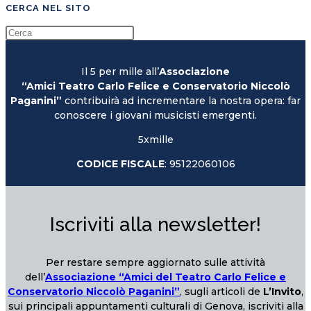
CERCA NEL SITO
Il 5 per mille all’
Associazione
“Amici Teatro Carlo Felice e Conservatorio Niccolò
Paganini”
contribuirà ad incrementare la nostra opera: far
conoscere i giovani musicisti emergenti.
5xmille
CODICE FISCALE
: 95122060106
Iscriviti alla newsletter!
Per restare sempre aggiornato sulle attività
dell’
Associazione “Amici del Teatro Carlo Felice e
Conservatorio Niccolò Paganini”
, sugli articoli de
L’Invito
,
sui principali appuntamenti culturali di Genova, iscriviti alla