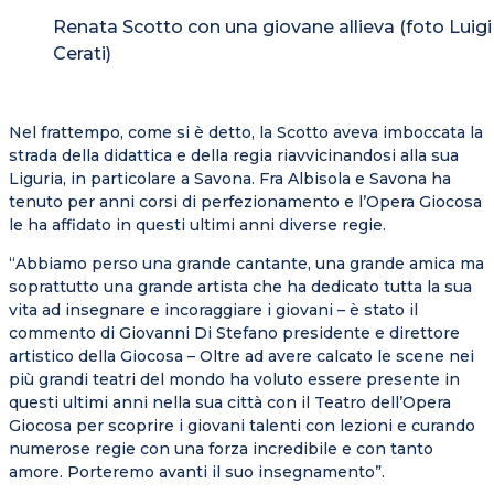
Renata Scotto con una giovane allieva (foto Luigi
Cerati)
Nel frattempo, come si è detto, la Scotto aveva imboccata la
strada della didattica e della regia riavvicinandosi alla sua
Liguria, in particolare a Savona. Fra Albisola e Savona ha
tenuto per anni corsi di perfezionamento e l’Opera Giocosa
le ha affidato in questi ultimi anni diverse regie.
“Abbiamo perso una grande cantante, una grande amica ma
soprattutto una grande artista che ha dedicato tutta la sua
vita ad insegnare e incoraggiare i giovani – è stato il
commento di Giovanni Di Stefano presidente e direttore
artistico della Giocosa – Oltre ad avere calcato le scene nei
più grandi teatri del mondo ha voluto essere presente in
questi ultimi anni nella sua città con il Teatro dell’Opera
Giocosa per scoprire i giovani talenti con lezioni e curando
numerose regie con una forza incredibile e con tanto
amore. Porteremo avanti il suo insegnamento”.