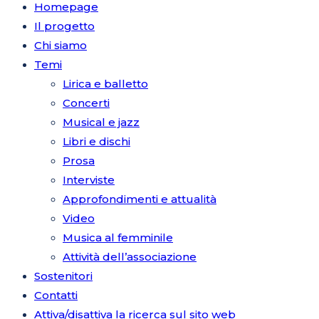
Homepage
Il progetto
Chi siamo
Temi
Lirica e balletto
Concerti
Musical e jazz
Libri e dischi
Prosa
Interviste
Approfondimenti e attualità
Video
Musica al femminile
Attività dell’associazione
Sostenitori
Contatti
Attiva/disattiva la ricerca sul sito web