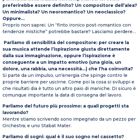
preferirebbe essere definito? Un compositore dell’alea?
Un minimalista? Un neoromantico? Un neoclassico?
Oppure…
Proprio non saprei. Un “finto ironico post-romantico con
tendenze mistiche” potrebbe bastare? Lasciamo perdere…
Parliamo di sensibilità del compositore: per creare la
sua musica attende l’ispirazione giusta direttamente
dalla sua immaginazione, oppure l’ispirazione è
conseguente a un impatto emotivo (una gioia, un
dolore, una rabbia, una necessità…) che l’ha coinvolta?
Si parte da un impulso, un’energia che spinge contro le
proprie barriere per uscirne. Come poi la cosa si sviluppi e
che risultati dia è tutto un altro paio di maniche. Di sicuro è
comunque importante la data di consegna del lavoro.
Parliamo del futuro più prossimo: a quali progetti sta
lavorando?
Mentre stiamo scrivendo sono impegnato da un pezzo per
Orchestra; e uno Stabat Mater.
Parliamo di sogni: qual è il suo sogno nel cassetto?