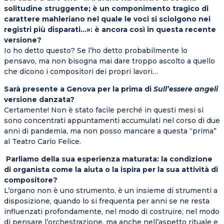
solitudine struggente; è un componimento tragico di
carattere mahleriano nel quale le voci si sciolgono nei
registri più disparati…»: è ancora così in questa recente
versione?
Io ho detto questo? Se l’ho detto probabilmente lo
pensavo, ma non bisogna mai dare troppo ascolto a quello
che dicono i compositori dei propri lavori…
Sarà presente a Genova per la prima di
Sull’essere angeli
versione danzata?
Certamente! Non è stato facile perché in questi mesi si
sono concentrati appuntamenti accumulati nel corso di due
anni di pandemia, ma non posso mancare a questa “prima”
al Teatro Carlo Felice.
Parliamo della sua esperienza maturata: la condizione
di organista come la aiuta o la ispira per la sua attività di
compositore?
L’organo non è uno strumento, è un insieme di strumenti a
disposizione, quando lo si frequenta per anni se ne resta
influenzati profondamente, nel modo di costruire, nel modo
di pensare l’orchestrazione, ma anche nell’aspetto rituale e