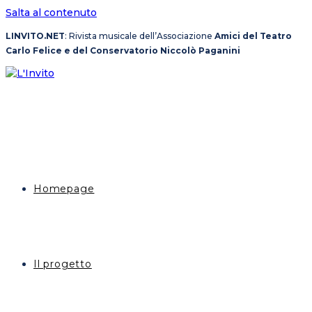
Salta al contenuto
LINVITO.NET
: Rivista musicale dell’Associazione
Amici del Teatro
Carlo Felice e del Conservatorio Niccolò Paganini
Homepage
Il progetto