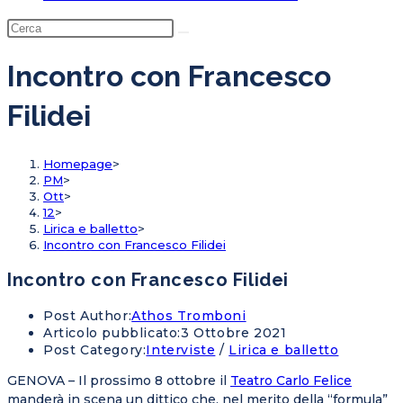
Incontro con Francesco
Filidei
Homepage
>
PM
>
Ott
>
12
>
Lirica e balletto
>
Incontro con Francesco Filidei
Incontro con Francesco Filidei
Post Author:
Athos Tromboni
Articolo pubblicato:
3 Ottobre 2021
Post Category:
Interviste
/
Lirica e balletto
GENOVA – Il prossimo 8 ottobre il
Teatro Carlo Felice
manderà in scena un dittico che, nel merito della “formula”