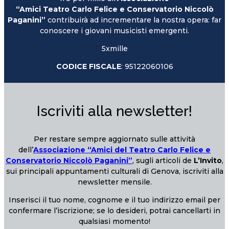
“Amici Teatro Carlo Felice e Conservatorio Niccolò
Paganini”
contribuirà ad incrementare la nostra opera: far
conoscere i giovani musicisti emergenti.
5xmille
CODICE FISCALE
: 95122060106
Iscriviti alla newsletter!
Per restare sempre aggiornato sulle attività
dell’
Associazione “Amici del Teatro Carlo Felice e
Conservatorio Niccolò Paganini”
, sugli articoli de
L’Invito
,
sui principali appuntamenti culturali di Genova, iscriviti alla
newsletter mensile.
Inserisci il tuo nome, cognome e il tuo indirizzo email per
confermare l’iscrizione; se lo desideri, potrai cancellarti in
qualsiasi momento!