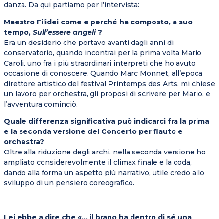
danza. Da qui partiamo per l’intervista:
Maestro Filidei come e perché ha composto, a suo
tempo,
Sull’essere angeli
?
Era un desiderio che portavo avanti dagli anni di
conservatorio, quando incontrai per la prima volta Mario
Caroli, uno fra i più straordinari interpreti che ho avuto
occasione di conoscere. Quando Marc Monnet, all’epoca
direttore artistico del festival Printemps des Arts, mi chiese
un lavoro per orchestra, gli proposi di scrivere per Mario, e
l’avventura cominciò.
Quale differenza significativa può indicarci fra la prima
e la seconda versione del Concerto per flauto e
orchestra?
Oltre alla riduzione degli archi, nella seconda versione ho
ampliato considerevolmente il climax finale e la coda,
dando alla forma un aspetto più narrativo, utile credo allo
sviluppo di un pensiero coreografico.
Lei ebbe a dire che «… il brano ha dentro di sé una