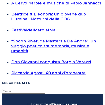
A Cervo parole e musiche di Paolo Jannacci
Beatrice & Eleonora: un giovane duo
illumina i Notturni della GOG
FestiValdelMaro al via
“Spoon River, da Masters a De André”: un
viaggio poetico tra memoria, musica e
umanità
Don Giovanni conquista Borgio Verezzi
Riccardo Agosti: 40 anni d’orchestra
CERCA NEL SITO
Il 5 per mille all’
Associazione