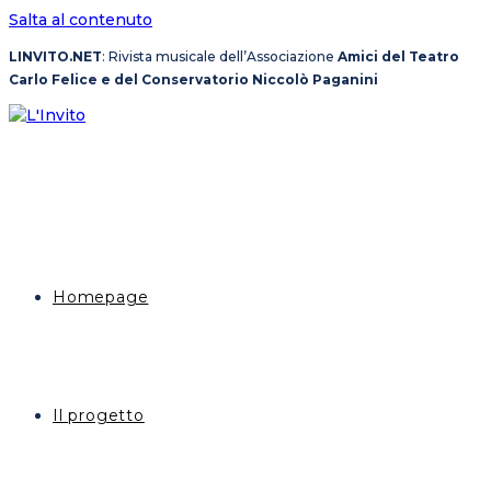
Salta al contenuto
LINVITO.NET
: Rivista musicale dell’Associazione
Amici del Teatro
Carlo Felice e del Conservatorio Niccolò Paganini
Homepage
Il progetto