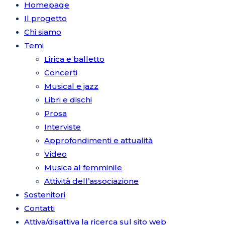
Homepage
Il progetto
Chi siamo
Temi
Lirica e balletto
Concerti
Musical e jazz
Libri e dischi
Prosa
Interviste
Approfondimenti e attualità
Video
Musica al femminile
Attività dell’associazione
Sostenitori
Contatti
Attiva/disattiva la ricerca sul sito web