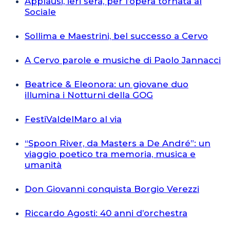
Applausi, ieri sera, per l’opera tornata al
Sociale
Sollima e Maestrini, bel successo a Cervo
A Cervo parole e musiche di Paolo Jannacci
Beatrice & Eleonora: un giovane duo
illumina i Notturni della GOG
FestiValdelMaro al via
“Spoon River, da Masters a De André”: un
viaggio poetico tra memoria, musica e
umanità
Don Giovanni conquista Borgio Verezzi
Riccardo Agosti: 40 anni d’orchestra