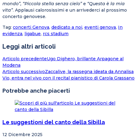
mondo”, “Piccola stella senza cielo”
e
“Questa è la mia
vita”
. Applausi calorosissimi e un arrivederci al prossimo
concerto genovese.
Tag
:
concerti Genova
,
dedicato a noi
,
eventi genova
,
In
evidenza
,
ligabue
,
rcs stadium
Leggi altri articoli
Articolo precedente
Ugo Dighero, brillante Arpagone al
Modena
Articolo successivo
Zaccalive, la rassegna ideata da Annalisa
Vio, entra nel vivo con il recital pianistico di Carola Grassano
Potrebbe anche piacerti
Le suggestioni del canto della Sibilla
12 Dicembre 2025