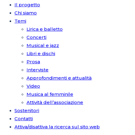
Il progetto
Chi siamo
Temi
Lirica e balletto
Concerti
Musical e jazz
Libri e dischi
Prosa
Interviste
Approfondimenti e attualità
Video
Musica al femminile
Attività dell’associazione
Sostenitori
Contatti
Attiva/disattiva la ricerca sul sito web