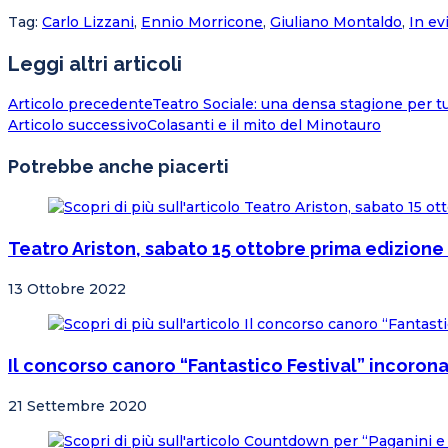
Tag
:
Carlo Lizzani
,
Ennio Morricone
,
Giuliano Montaldo
,
In ev
Leggi altri articoli
Articolo precedente
Teatro Sociale: una densa stagione per tu
Articolo successivo
Colasanti e il mito del Minotauro
Potrebbe anche piacerti
Teatro Ariston, sabato 15 ottobre prima edizione 
13 Ottobre 2022
Il concorso canoro “Fantastico Festival” incorona
21 Settembre 2020