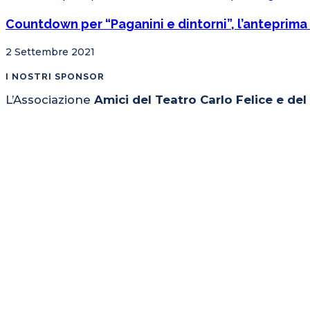
Countdown per “Paganini e dintorni”, l’anteprima 
2 Settembre 2021
I NOSTRI SPONSOR
L’Associazione
Amici del Teatro Carlo Felice e de