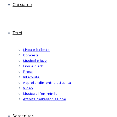
Chi siamo
Temi
Lirica e balletto
Concerti
Musical e jazz
Libri e dischi
Prosa
Interviste
Approfondimenti e attualità
Video
Musica al femminile
Attività dell’associazione
Sostenitori