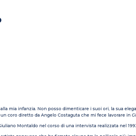
o
 alla mia infanzia. Non posso dimenticare i suoi ori, la sua ele
n un coro diretto da Angelo Costaguta che mi fece lavorare in
G
 Giuliano Montaldo nel corso di una intervista realizzata nel 199