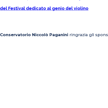
del Festival dedicato al genio del violino
l Conservatorio Niccolò Paganini
ringrazia gli spons