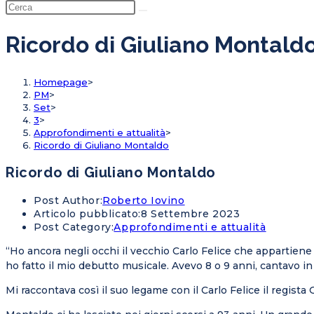
Ricordo di Giuliano Montald
Homepage
>
PM
>
Set
>
3
>
Approfondimenti e attualità
>
Ricordo di Giuliano Montaldo
Ricordo di Giuliano Montaldo
Post Author:
Roberto Iovino
Articolo pubblicato:
8 Settembre 2023
Post Category:
Approfondimenti e attualità
“Ho ancora negli occhi il vecchio Carlo Felice che appartiene
ho fatto il mio debutto musicale. Avevo 8 o 9 anni, cantavo i
Mi raccontava così il suo legame con il Carlo Felice il regista