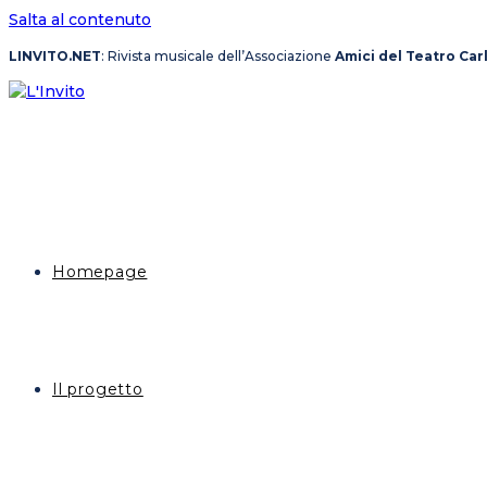
Salta al contenuto
LINVITO.NET
: Rivista musicale dell’Associazione
Amici del Teatro Car
Homepage
Il progetto