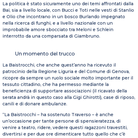
La politica è stato sicuramente uno dei temi affrontati dalla
Bai, sia a livello locale, con Bucci e Toti nelle vesti di Stanlio
e Olio che incontrano in un bosco Burlando impegnato
nella ricerca di funghi, e a livello nazionale con un
improbabile amore sbocciato tra Meloni e Schlein
interrotto da una comparsata di Giambruno.
Un momento del trucco
La Baistrocchi, che anche quest’anno ha ricevuto il
patrocinio della Regione Liguria e del Comune di Genova,
ricopre da sempre un ruolo sociale molto importante per il
tessuto cittadino, che ha permesso mediante la
beneficienza di supportare associazioni (il ricavato della
serata andrà in questo caso alla Gigi Ghirotti), case di riposo,
canili e di donare ambulanze.
“La Baistrocchi – ha sostenuto Traverso – è anche
un’occasione per tante persone di spensieratezza, di
venire a teatro, ridere, vedere questi ragazzoni travestiti,
divertirsi e per due ore dimenticare tutto quello che c’è