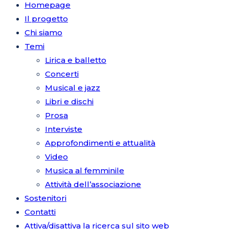
Homepage
Il progetto
Chi siamo
Temi
Lirica e balletto
Concerti
Musical e jazz
Libri e dischi
Prosa
Interviste
Approfondimenti e attualità
Video
Musica al femminile
Attività dell’associazione
Sostenitori
Contatti
Attiva/disattiva la ricerca sul sito web