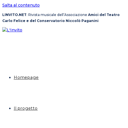
Salta al contenuto
LINVITO.NET
: Rivista musicale dell’Associazione
Amici del Teatro
Carlo Felice e del Conservatorio Niccolò Paganini
Homepage
Il progetto