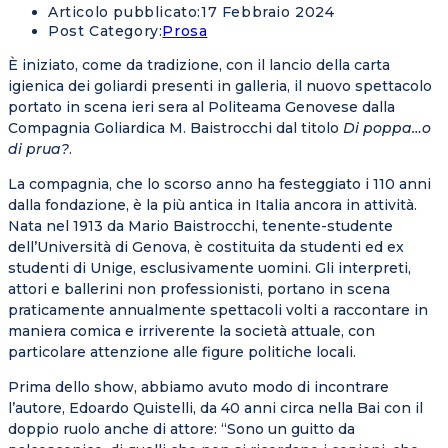
Articolo pubblicato:
17 Febbraio 2024
Post Category:
Prosa
È iniziato, come da tradizione, con il lancio della carta
igienica dei goliardi presenti in galleria, il nuovo spettacolo
portato in scena ieri sera al Politeama Genovese dalla
Compagnia Goliardica M. Baistrocchi dal titolo
Di poppa…o
di prua?
.
La compagnia, che lo scorso anno ha festeggiato i 110 anni
dalla fondazione, è la più antica in Italia ancora in attività.
Nata nel 1913 da Mario Baistrocchi, tenente-studente
dell’Università di Genova, è costituita da studenti ed ex
studenti di Unige, esclusivamente uomini. Gli interpreti,
attori e ballerini non professionisti, portano in scena
praticamente annualmente spettacoli volti a raccontare in
maniera comica e irriverente la società attuale, con
particolare attenzione alle figure politiche locali.
Prima dello show, abbiamo avuto modo di incontrare
l’autore, Edoardo Quistelli, da 40 anni circa nella Bai con il
doppio ruolo anche di attore: “Sono un guitto da