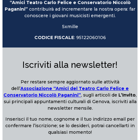
“Amici Teatro Carlo Felice e Conservatorio Niccolò
Paganini”
contribuirà ad incrementare la nostra opera: far
conoscere i giovani musicisti emergenti.
5xmille
CODICE FISCALE
: 95122060106
Iscriviti alla newsletter!
Per restare sempre aggiornato sulle attività
dell’
Associazione “Amici del Teatro Carlo Felice e
Conservatorio Niccolò Paganini”
, sugli articoli de
L’Invito
,
sui principali appuntamenti culturali di Genova, iscriviti alla
newsletter mensile.
Inserisci il tuo nome, cognome e il tuo indirizzo email per
confermare l’iscrizione; se lo desideri, potrai cancellarti in
qualsiasi momento!