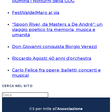
illumina i Notturni della GOG
FestiValdelMaro al via
“Spoon River, da Masters a De André”: un
viaggio poetico tra memoria, musica e
umanità
Don Giovanni conquista Borgio Verezzi
Riccardo Agosti: 40 anni d’orchestra
Carlo Felice fra opere, balletti, concerti e
musical
CERCA NEL SITO
Il 5 per mille all’
Associazione