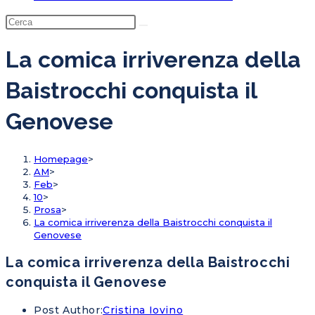
La comica irriverenza della
Baistrocchi conquista il
Genovese
Homepage
>
AM
>
Feb
>
10
>
Prosa
>
La comica irriverenza della Baistrocchi conquista il
Genovese
La comica irriverenza della Baistrocchi
conquista il Genovese
Post Author:
Cristina Iovino