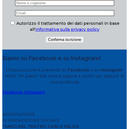
Autorizzo il trattamento dei dati personali in base
all'
informativa sulla privacy policy
Siamo su Facebook e su Instagram!
L’Associazione è presente su
Facebook
e su
Instagram
:
metti “Mi piace” alle nostre pagine e profili per seguire le
nostre attività.
Facebook
Instagram
ASSOCIAZIONE
DI PROMOZIONE SOCIALE
“AMICI DEL TEATRO CARLO FELICE