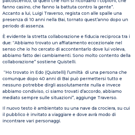
palcoscenico, di quelli che non si ricordano i copioni, che
fanno casino, che fanno la battuta contro la gente”.
Accanto a lui, Luigi Traverso, regista con alle spalle una
presenza di 10 anni nella Bai, tornato quest’anno dopo un
periodo di assenza.
È evidente la stretta collaborazione e fiducia reciproca tra i
due: “Abbiamo trovato un affiatamento eccezionale nel
senso che io ho cercato di accontentarlo dove lui voleva,
abbiamo fatto dei cambiamenti. Sono molto contento della
collaborazione” sostiene Quistelli.
“Ho trovato in Edo (Quistelli) l’umiltà
di una persona che
comunque dopo 40 anni di Bai può permettersi tutto e
nessuno potrebbe dirgli assolutamente nulla e invece
abbiamo condiviso, ci siamo trovati d’accordo, abbiamo
mediato sempre sulle situazioni”, aggiunge Traverso.
Il nuovo testo è ambientato su una nave da crociera, su cui
il pubblico è invitato a viaggiare e dove avrà modo di
incontrare vari personaggi.