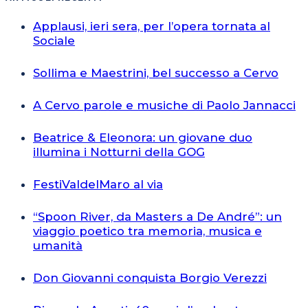
Applausi, ieri sera, per l’opera tornata al
Sociale
Sollima e Maestrini, bel successo a Cervo
A Cervo parole e musiche di Paolo Jannacci
Beatrice & Eleonora: un giovane duo
illumina i Notturni della GOG
FestiValdelMaro al via
“Spoon River, da Masters a De André”: un
viaggio poetico tra memoria, musica e
umanità
Don Giovanni conquista Borgio Verezzi