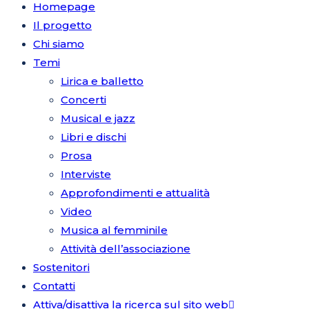
Homepage
Il progetto
Chi siamo
Temi
Lirica e balletto
Concerti
Musical e jazz
Libri e dischi
Prosa
Interviste
Approfondimenti e attualità
Video
Musica al femminile
Attività dell’associazione
Sostenitori
Contatti
Attiva/disattiva la ricerca sul sito web