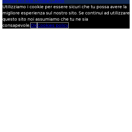
Sviluppo sito web: Christian Gavino
Utilizziamo i cookie per essere sicuri che tu possa avere la
migliore esperienza sul nostro sito. Se continui ad utilizzare
questo sito noi assumiamo che tu ne sia
consapevole.
Ok
Cookies policy