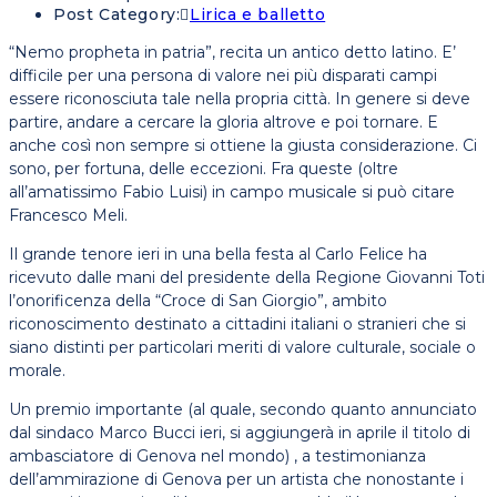
Post Category:
Lirica e balletto
“Nemo propheta in patria”, recita un antico detto latino. E’
difficile per una persona di valore nei più disparati campi
essere riconosciuta tale nella propria città. In genere si deve
partire, andare a cercare la gloria altrove e poi tornare. E
anche così non sempre si ottiene la giusta considerazione. Ci
sono, per fortuna, delle eccezioni. Fra queste (oltre
all’amatissimo Fabio Luisi) in campo musicale si può citare
Francesco Meli.
Il grande tenore ieri in una bella festa al Carlo Felice ha
ricevuto dalle mani del presidente della Regione Giovanni Toti
l’onorificenza della “Croce di San Giorgio”, ambito
riconoscimento destinato a cittadini italiani o stranieri che si
siano distinti per particolari meriti di valore culturale, sociale o
morale.
Un premio importante (al quale, secondo quanto annunciato
dal sindaco Marco Bucci ieri, si aggiungerà in aprile il titolo di
ambasciatore di Genova nel mondo) , a testimonianza
dell’ammirazione di Genova per un artista che nonostante i