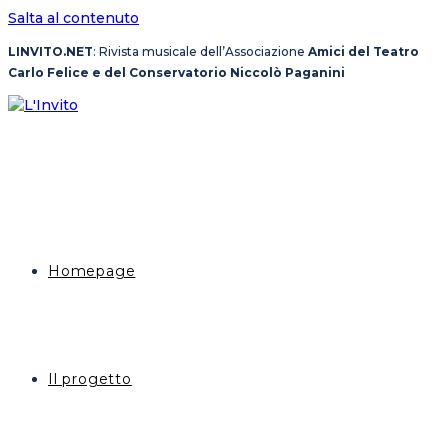
Salta al contenuto
LINVITO.NET
: Rivista musicale dell’Associazione
Amici del Teatro
Carlo Felice e del Conservatorio Niccolò Paganini
Homepage
Il progetto