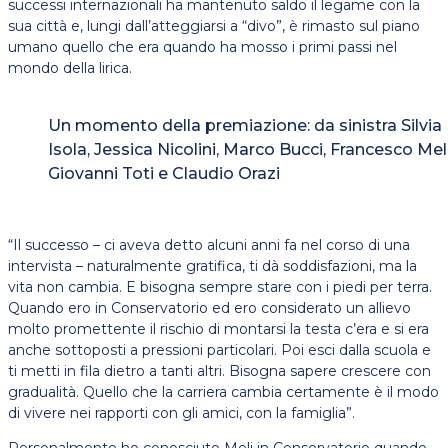
successi internazionali ha mantenuto saldo il legame con la
sua città e, lungi dall’atteggiarsi a “divo”, è rimasto sul piano
umano quello che era quando ha mosso i primi passi nel
mondo della lirica.
Un momento della premiazione: da sinistra Silvia
Isola, Jessica Nicolini, Marco Bucci, Francesco Meli
Giovanni Toti e Claudio Orazi
“Il successo – ci aveva detto alcuni anni fa nel corso di una
intervista – naturalmente gratifica, ti dà soddisfazioni, ma la
vita non cambia. E bisogna sempre stare con i piedi per terra.
Quando ero in Conservatorio ed ero considerato un allievo
molto promettente il rischio di montarsi la testa c’era e si era
anche sottoposti a pressioni particolari. Poi esci dalla scuola e
ti metti in fila dietro a tanti altri. Bisogna sapere crescere con
gradualità. Quello che la carriera cambia certamente è il modo
di vivere nei rapporti con gli amici, con la famiglia”.