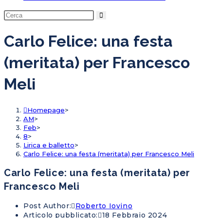
Carlo Felice: una festa
(meritata) per Francesco
Meli
Homepage
>
AM
>
Feb
>
8
>
Lirica e balletto
>
Carlo Felice: una festa (meritata) per Francesco Meli
Carlo Felice: una festa (meritata) per
Francesco Meli
Post Author:
Roberto Iovino
Articolo pubblicato:
18 Febbraio 2024