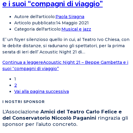
e i suoi “compagni di viaggio”
Autore dell'articolo:
Paola Siragna
Articolo pubblicato:
14 Maggio 2021
Categoria dell'articolo:
Musical e jazz
E’ un foyer silenzioso quello in cui, al Teatro Ivo Chiesa, con
le debite distanze, si radunano gli spettatori, per la prima
serata di ieri dell’ Acoustic Night 21 di…
Continua a leggere
Acoustic Night 21 – Beppe Gambetta e i
suoi “compagni di viaggio”
1
2
Vai alla pagina successiva
I NOSTRI SPONSOR
L’Associazione
Amici del Teatro Carlo Felice e
del Conservatorio Niccolò Paganini
ringrazia gli
sponsor per l’aiuto concreto.