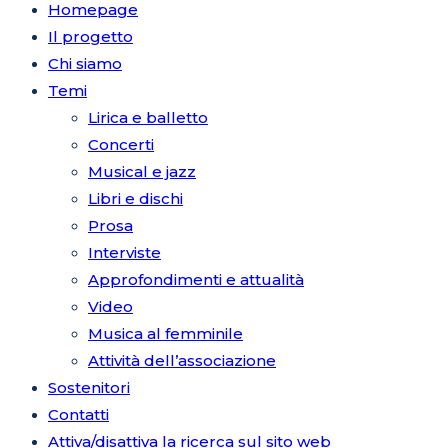
Homepage
Il progetto
Chi siamo
Temi
Lirica e balletto
Concerti
Musical e jazz
Libri e dischi
Prosa
Interviste
Approfondimenti e attualità
Video
Musica al femminile
Attività dell’associazione
Sostenitori
Contatti
Attiva/disattiva la ricerca sul sito web