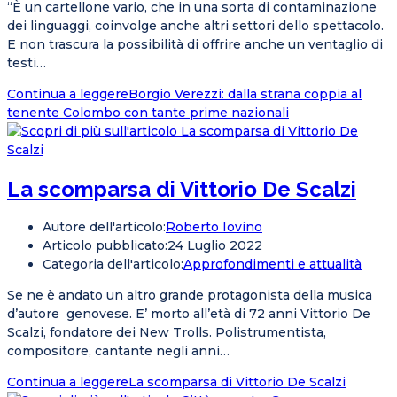
“È un cartellone vario, che in una sorta di contaminazione
dei linguaggi, coinvolge anche altri settori dello spettacolo.
E non trascura la possibilità di offrire anche un ventaglio di
testi…
Continua a leggere
Borgio Verezzi: dalla strana coppia al
tenente Colombo con tante prime nazionali
La scomparsa di Vittorio De Scalzi
Autore dell'articolo:
Roberto Iovino
Articolo pubblicato:
24 Luglio 2022
Categoria dell'articolo:
Approfondimenti e attualità
Se ne è andato un altro grande protagonista della musica
d’autore genovese. E’ morto all’età di 72 anni Vittorio De
Scalzi, fondatore dei New Trolls. Polistrumentista,
compositore, cantante negli anni…
Continua a leggere
La scomparsa di Vittorio De Scalzi