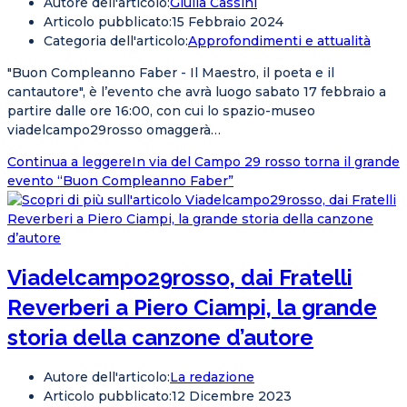
Autore dell'articolo:
Giulia Cassini
Articolo pubblicato:
15 Febbraio 2024
Categoria dell'articolo:
Approfondimenti e attualità
"Buon Compleanno Faber - Il Maestro, il poeta e il
cantautore", è l’evento che avrà luogo sabato 17 febbraio a
partire dalle ore 16:00, con cui lo spazio-museo
viadelcampo29rosso omaggerà…
Continua a leggere
In via del Campo 29 rosso torna il grande
evento “Buon Compleanno Faber”
Viadelcampo29rosso, dai Fratelli
Reverberi a Piero Ciampi, la grande
storia della canzone d’autore
Autore dell'articolo:
La redazione
Articolo pubblicato:
12 Dicembre 2023