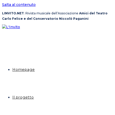
Salta al contenuto
LINVITO.NET
: Rivista musicale dell’Associazione
Amici del Teatro
Carlo Felice e del Conservatorio Niccolò Paganini
Homepage
Il progetto