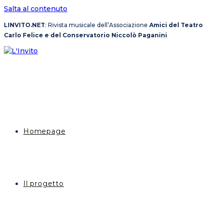
Salta al contenuto
LINVITO.NET
: Rivista musicale dell’Associazione
Amici del Teatro
Carlo Felice e del Conservatorio Niccolò Paganini
Homepage
Il progetto