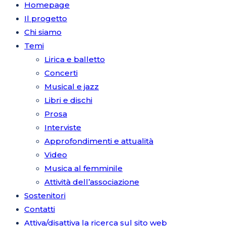
Homepage
Il progetto
Chi siamo
Temi
Lirica e balletto
Concerti
Musical e jazz
Libri e dischi
Prosa
Interviste
Approfondimenti e attualità
Video
Musica al femminile
Attività dell’associazione
Sostenitori
Contatti
Attiva/disattiva la ricerca sul sito web