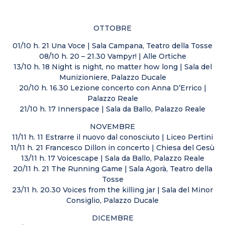
OTTOBRE
01/10 h. 21 Una Voce | Sala Campana, Teatro della Tosse
08/10 h. 20 – 21.30 Vampyr! | Alle Ortiche
13/10 h. 18 Night is night, no matter how long | Sala del
Munizioniere, Palazzo Ducale
20/10 h. 16.30 Lezione concerto con Anna D’Errico |
Palazzo Reale
21/10 h. 17 Innerspace | Sala da Ballo, Palazzo Reale
NOVEMBRE
11/11 h. 11 Estrarre il nuovo dal conosciuto | Liceo Pertini
11/11 h. 21 Francesco Dillon in concerto | Chiesa del Gesù
13/11 h. 17 Voicescape | Sala da Ballo, Palazzo Reale
20/11 h. 21 The Running Game | Sala Agorà, Teatro della
Tosse
23/11 h. 20.30 Voices from the killing jar | Sala del Minor
Consiglio, Palazzo Ducale
DICEMBRE