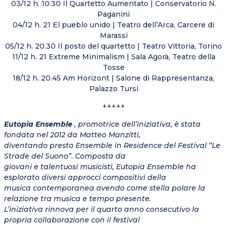
03/12 h. 10.30 Il Quartetto Aumentato | Conservatorio N.
Paganini
04/12 h. 21 El pueblo unido | Teatro dell’Arca, Carcere di
Marassi
05/12 h. 20.30 Il posto del quartetto | Teatro Vittoria, Torino
11/12 h. 21 Extreme Minimalism | Sala Agorà, Teatro della
Tosse
18/12 h. 20.45 Am Horizont | Salone di Rappresentanza,
Palazzo Tursi
+++++
Eutopia Ensemble
, promotrice dell’iniziativa, è stata
fondata nel 2012 da Matteo Manzitti,
diventando presto Ensemble in Residence del Festival “Le
Strade del Suono”. Composta da
giovani e talentuosi musicisti, Eutopia Ensemble ha
esplorato diversi approcci compositivi della
musica contemporanea avendo come stella polare la
relazione tra musica e tempo presente.
L’iniziativa rinnova per il quarto anno consecutivo la
propria collaborazione con il festival