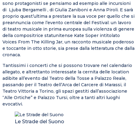
sono protagonisti se pensiamo ad esempio alle incursioni
di Ljuba Bergamelli , di Giulia Zaniboni e Anna Piroli. E sarà
proprio quest’ultima a prestare la sua voce per quello che si
preannuncia come l’evento centrale del Festival: un lavoro
di teatro musicale in prima europea sulla violenza di genere
della compositrice statunitense Kate Soper intitolato
Voices From The Killing Jar, un racconto musicale poderoso
e toccante in otto storie, sia prese dalla letteratura che dalla
cronaca.
Tantissimi i concerti che si possono trovare nel calendario
allegato, e altrettanto interessate la cernita delle location
adibite all’evento dal Teatro della Tosse a Palazzo Reale,
passando per il Teatro dell’Arca del Carcere di Marassi, il
Teatro Vittoria a Torino, gli spazi gestiti dall’associazione
“Alle Ortiche” e Palazzo Tursi, oltre a tanti altri luoghi
evocativi.
Le Strade del Suono