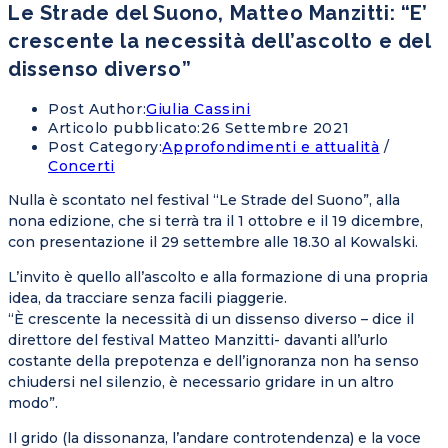
Le Strade del Suono, Matteo Manzitti: “E’
crescente la necessità dell’ascolto e del
dissenso diverso”
Post Author:
Giulia Cassini
Articolo pubblicato:
26 Settembre 2021
Post Category:
Approfondimenti e attualità
/
Concerti
Nulla è scontato nel festival “Le Strade del Suono”, alla
nona edizione, che si terrà tra il 1 ottobre e il 19 dicembre,
con presentazione il 29 settembre alle 18.30 al Kowalski.
L’invito è quello all’ascolto e alla formazione di una propria
idea, da tracciare senza facili piaggerie.
“È crescente la necessità di un dissenso diverso – dice il
direttore del festival Matteo Manzitti- davanti all’urlo
costante della prepotenza e dell’ignoranza non ha senso
chiudersi nel silenzio, è necessario gridare in un altro
modo”.
Il grido (la dissonanza, l’andare controtendenza) e la voce