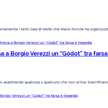
certamente i tanti Gala di stelle che Mario Porcile ha organizza
a a Borgio Verezzi un “Gódot” tra farsa
hi, aspettando qualcosa o qualcuno che non arriva. Scarnifican
Borgio Verezzi un “Gódot” tra farsa e tragedia