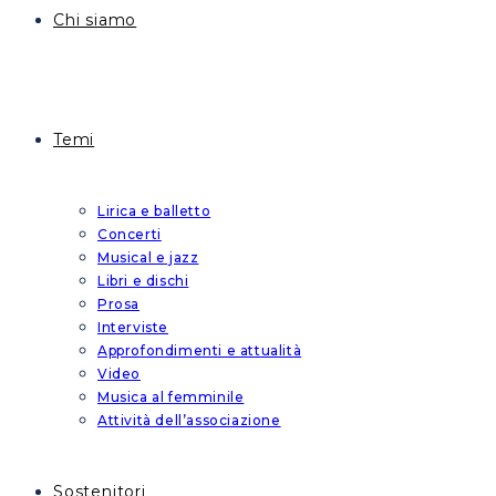
Chi siamo
Temi
Lirica e balletto
Concerti
Musical e jazz
Libri e dischi
Prosa
Interviste
Approfondimenti e attualità
Video
Musica al femminile
Attività dell’associazione
Sostenitori