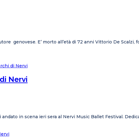
tore genovese. E’ morto all’età di 72 anni Vittorio De Scalzi, 
di Nervi
iani andato in scena ieri sera al Nervi Music Ballet Festival. De
Nervi