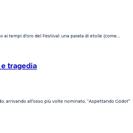
to ai tempi d’oro del Festival: una parata di etoile (come…
 e tragedia
do, arrivando all’osso più volte nominato, “Aspettando Gódot”