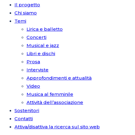
Il progetto
Chi siamo
Temi
Lirica e balletto
Concerti
Musical e jazz
Libri e dischi
Prosa
Interviste
Approfondimenti e attualità
Video
Musica al femminile
Attività dell’associazione
Sostenitori
Contatti
Attiva/disattiva la ricerca sul sito web