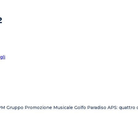
2
M Gruppo Promozione Musicale Golfo Paradiso APS: quattro conce