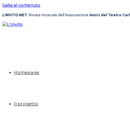
Salta al contenuto
LINVITO.NET
: Rivista musicale dell’Associazione
Amici del Teatro Car
Homepage
Il progetto