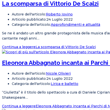
La scomparsa di Vittorio De Scalzi
Autore dell'articolo:
Roberto Iovino
Articolo pubblicato:
24 Luglio 2022
Categoria dell'articolo:
Approfondimenti e attualità
Se ne è andato un altro grande protagonista della musica d’au
cantante negli anni…
Continua a leggere
La scomparsa di Vittorio De Scalzi
Eleonora Abbagnato incanta ai Parchi 
Autore dell'articolo:
Nicole Olivieri
Articolo pubblicato:
24 Luglio 2022
Categoria dell'articolo:
Lirica e balletto
“Giulietta” è il titolo dello spettacolo a cura di Daniele Cipr
Shakespeare…
Continua a leggere
Eleonora Abbagnato incanta ai Parchi di 