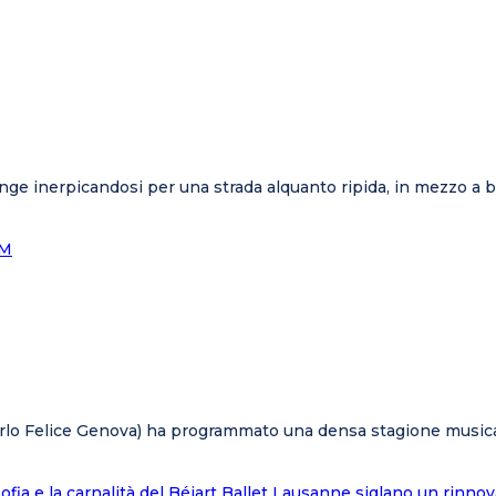
ge inerpicandosi per una strada alquanto ripida, in mezzo a bosc
Carlo Felice Genova) ha programmato una densa stagione musica