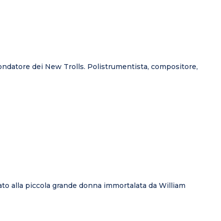
fondatore dei New Trolls. Polistrumentista, compositore,
dicato alla piccola grande donna immortalata da William