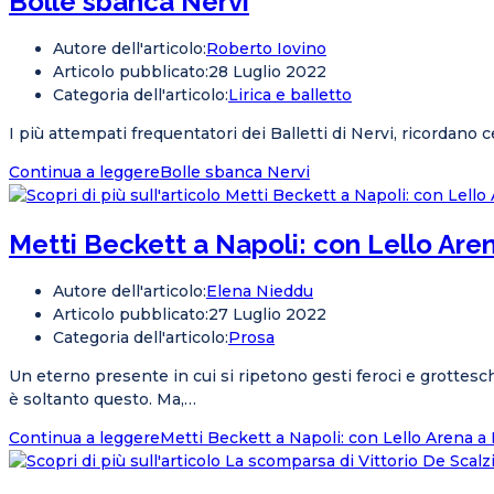
Bolle sbanca Nervi
Autore dell'articolo:
Roberto Iovino
Articolo pubblicato:
28 Luglio 2022
Categoria dell'articolo:
Lirica e balletto
I più attempati frequentatori dei Balletti di Nervi, ricordano 
Continua a leggere
Bolle sbanca Nervi
Metti Beckett a Napoli: con Lello Aren
Autore dell'articolo:
Elena Nieddu
Articolo pubblicato:
27 Luglio 2022
Categoria dell'articolo:
Prosa
Un eterno presente in cui si ripetono gesti feroci e grottesc
è soltanto questo. Ma,…
Continua a leggere
Metti Beckett a Napoli: con Lello Arena a 