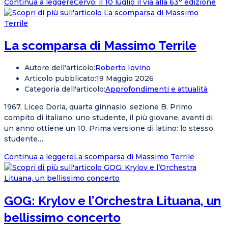
Continua a leggere
Cervo: il 10 luglio il via alla 63° edizione
La scomparsa di Massimo Terrile
Autore dell'articolo:
Roberto Iovino
Articolo pubblicato:
19 Maggio 2026
Categoria dell'articolo:
Approfondimenti e attualità
1967, Liceo Doria, quarta ginnasio, sezione B. Primo
compito di italiano: uno studente, il più giovane, avanti di
un anno ottiene un 10. Prima versione di latino: lo stesso
studente…
Continua a leggere
La scomparsa di Massimo Terrile
GOG: Krylov e l’Orchestra Lituana, un
bellissimo concerto