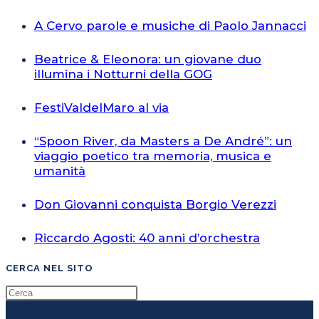
A Cervo parole e musiche di Paolo Jannacci
Beatrice & Eleonora: un giovane duo
illumina i Notturni della GOG
FestiValdelMaro al via
“Spoon River, da Masters a De André”: un
viaggio poetico tra memoria, musica e
umanità
Don Giovanni conquista Borgio Verezzi
Riccardo Agosti: 40 anni d’orchestra
CERCA NEL SITO