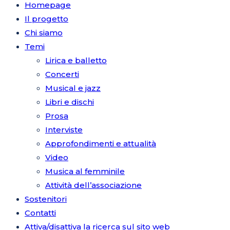
Homepage
Il progetto
Chi siamo
Temi
Lirica e balletto
Concerti
Musical e jazz
Libri e dischi
Prosa
Interviste
Approfondimenti e attualità
Video
Musica al femminile
Attività dell’associazione
Sostenitori
Contatti
Attiva/disattiva la ricerca sul sito web