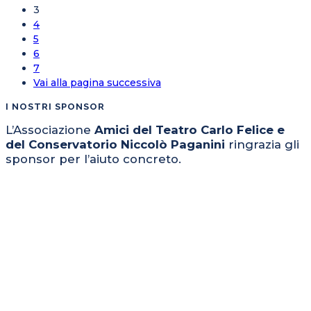
3
4
5
6
7
Vai alla pagina successiva
I NOSTRI SPONSOR
L’Associazione
Amici del Teatro Carlo Felice e
del Conservatorio Niccolò Paganini
ringrazia gli
sponsor per l’aiuto concreto.