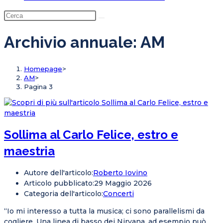
Archivio annuale: AM
Homepage
>
AM
>
Pagina 3
Sollima al Carlo Felice, estro e
maestria
Autore dell'articolo:
Roberto Iovino
Articolo pubblicato:
29 Maggio 2026
Categoria dell'articolo:
Concerti
“Io mi interesso a tutta la musica; ci sono parallelismi da
cogliere. Una linea di basso dei Nirvana, ad esempio può