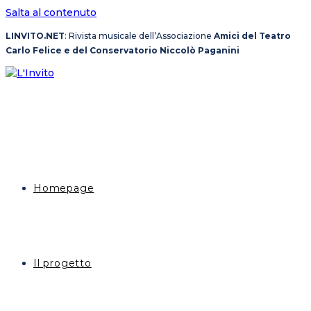
Salta al contenuto
LINVITO.NET
: Rivista musicale dell’Associazione
Amici del Teatro
Carlo Felice e del Conservatorio Niccolò Paganini
Homepage
Il progetto