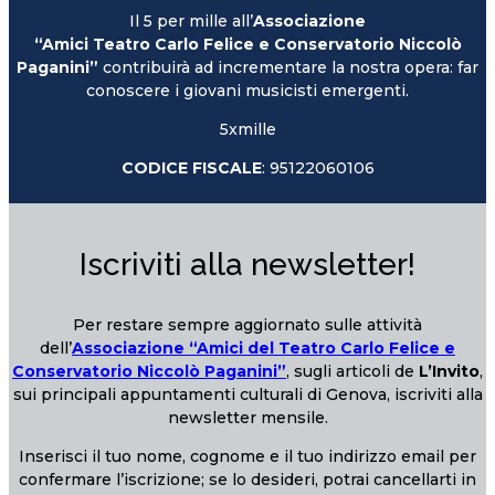
Il 5 per mille all’
Associazione
“Amici Teatro Carlo Felice e Conservatorio Niccolò
Paganini”
contribuirà ad incrementare la nostra opera: far
conoscere i giovani musicisti emergenti.
5xmille
CODICE FISCALE
: 95122060106
Iscriviti alla newsletter!
Per restare sempre aggiornato sulle attività
dell’
Associazione “Amici del Teatro Carlo Felice e
Conservatorio Niccolò Paganini”
, sugli articoli de
L’Invito
,
sui principali appuntamenti culturali di Genova, iscriviti alla
newsletter mensile.
Inserisci il tuo nome, cognome e il tuo indirizzo email per
confermare l’iscrizione; se lo desideri, potrai cancellarti in