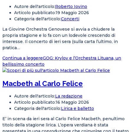
Autore dell'articolo:
Roberto Iovino
Articolo pubblicato:
19 Maggio 2026
Categoria dell'articolo:
Concerti
La Giovine Orchestra Genovese si avvia a chiudere la
propria stagione e lo fa con un lodevole crescendo di
interesse. Il concerto di ieri sera (sulla carta l’ultimo, in
pratica…
Continua a leggere
GOG: Krylov e l’Orchestra Lituana, un
bellissimo concerto
Macbeth al Carlo Felice
Autore dell'articolo:
La redazione
Articolo pubblicato:
16 Maggio 2026
Categoria dell'articolo:
Lirica e balletto
E’ in scena da ieri sera al Carlo Felice Macbeth, penultimo
titolo della stagione lirica. L’opera verdiana è stata
presentata in una coproduzione che coinvolge con il teatro